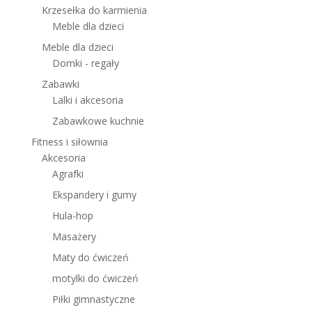
Krzesełka do karmienia
Meble dla dzieci
Meble dla dzieci
Domki - regały
Zabawki
Lalki i akcesoria
Zabawkowe kuchnie
Fitness i siłownia
Akcesoria
Agrafki
Ekspandery i gumy
Hula-hop
Masażery
Maty do ćwiczeń
motylki do ćwiczeń
Piłki gimnastyczne