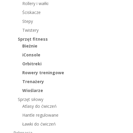
Rollery i wałki
Ściskacze
Stepy
Twistery
Sprzęt fitness
Bieżnie
iConsole
Orbitreki
Rowery treningowe
Trenażery
Wioślarze
Sprzęt siłowy
Atlasy do ćwiczeń
Hantle regulowane
Ławki do ćwiczeń
Rekreacja