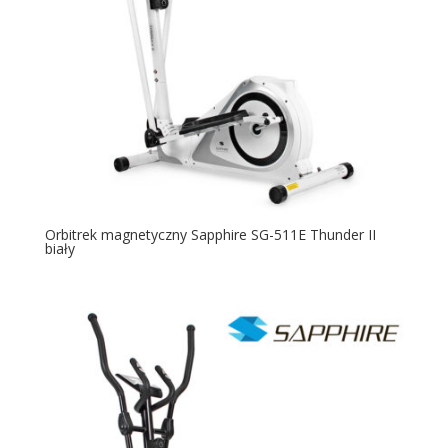
Orbitrek magnetyczny Sapphire SG-511E Thunder II
biały