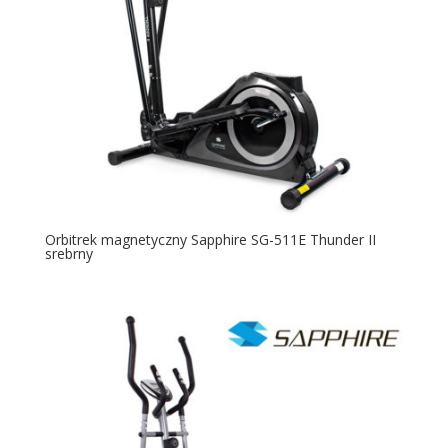
Orbitrek magnetyczny Sapphire SG-511E Thunder II
srebrny