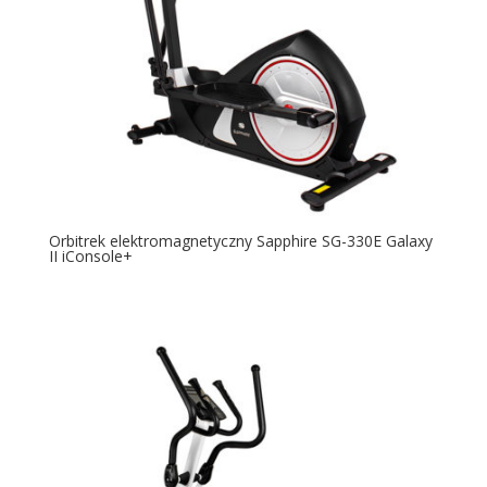
Orbitrek elektromagnetyczny Sapphire SG-330E Galaxy
II iConsole+