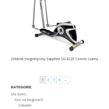
Orbitrek magnetyczny Sapphire SG-822E Cosmo czarny
1
2
3
4
→
KATEGORIE:
Dla dzieci
Koń na biegunach
Zabawki