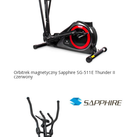
Orbitrek magnetyczny Sapphire SG-511E Thunder II
czerwony