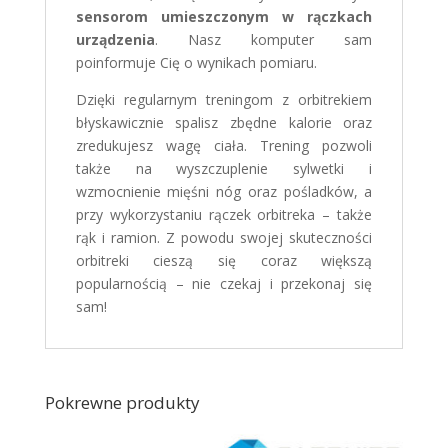
sensorom umieszczonym w rączkach
urządzenia
. Nasz komputer sam
poinformuje Cię o wynikach pomiaru.
Dzięki regularnym treningom z orbitrekiem
błyskawicznie spalisz zbędne kalorie oraz
zredukujesz wagę ciała. Trening pozwoli
także na wyszczuplenie sylwetki i
wzmocnienie mięśni nóg oraz pośladków, a
przy wykorzystaniu rączek orbitreka – także
rąk i ramion. Z powodu swojej skuteczności
orbitreki cieszą się coraz większą
popularnością – nie czekaj i przekonaj się
sam!
Pokrewne produkty