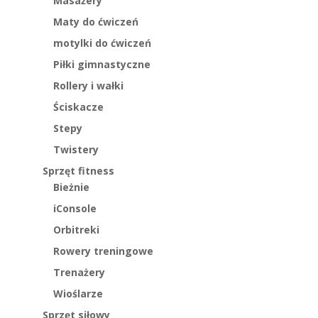
Masażery
Maty do ćwiczeń
motylki do ćwiczeń
Piłki gimnastyczne
Rollery i wałki
Ściskacze
Stepy
Twistery
Sprzęt fitness
Bieżnie
iConsole
Orbitreki
Rowery treningowe
Trenażery
Wioślarze
Sprzęt siłowy