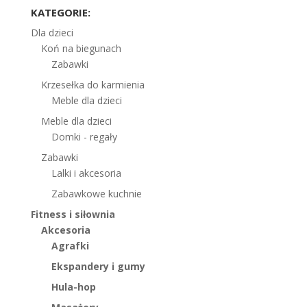
KATEGORIE:
Dla dzieci
Koń na biegunach
Zabawki
Krzesełka do karmienia
Meble dla dzieci
Meble dla dzieci
Domki - regały
Zabawki
Lalki i akcesoria
Zabawkowe kuchnie
Fitness i siłownia
Akcesoria
Agrafki
Ekspandery i gumy
Hula-hop