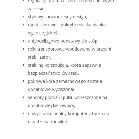
regulację oporu w szerokim 8-stopniowym
zakresie,
stylowy i nowoczesny design,
rączki kierownic pokryte miękką pianką
wysokiej jakości,
antypoślizgowe podstawy dla stóp,
rolki transportowe wbudowane w przedni
stabilizator,
stabilną konstrukcję, która zapewnia
bezpieczeństwo ćwiczeń,
pokrywa koła zamachowego została
dodatkowo wyciszona!
sensory pomiaru pulsu umieszczone na
dodatkowej kierownicy,
nowy, funkcjonalny komputer z tacką na
urządzenia mobilne.