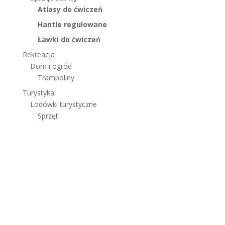
Atlasy do ćwiczeń
Hantle regulowane
Ławki do ćwiczeń
Rekreacja
Dom i ogród
Trampoliny
Turystyka
Lodówki turystyczne
Sprzęt
© 2019 Wszystkie prawa zastrzeżone. Global Sp. z o.o.