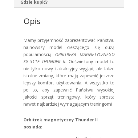
Gdzie kupić?
Opis
Mamy przyjemność zaprezentować Państwu
najnowszy model cieszącego się dużą
popularnością
ORBITREKA MAGNETYCZNEGO
SG-511E THUNDER II
. Odświeżony model to
nie tylko nowy i atrakcyjny wygląd, ale także
istotne zmiany, które mają zapewnić jeszcze
lepszy komfort użytkowania. A wszystko to
po to, aby zapewnić Państwu wysokiej
jakości sprzęt treningowy, który sprosta
nawet najbardziej wymagającym treningom!
Orbitrek magnetyczny Thunder II
posiada: