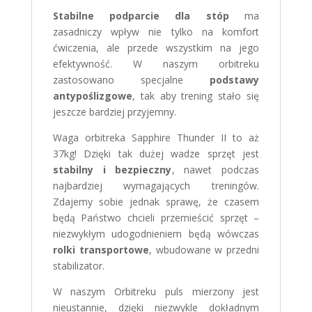
Stabilne podparcie dla stóp
ma
zasadniczy wpływ nie tylko na komfort
ćwiczenia, ale przede wszystkim na jego
efektywność. W naszym orbitreku
zastosowano specjalne
podstawy
antypoślizgowe
, tak aby trening stało się
jeszcze bardziej przyjemny.
Waga orbitreka Sapphire Thunder II to aż
37kg! Dzięki tak dużej wadze sprzęt jest
stabilny i bezpieczny
, nawet podczas
najbardziej wymagających treningów.
Zdajemy sobie jednak sprawę, że czasem
będą Państwo chcieli przemieścić sprzęt –
niezwykłym udogodnieniem będą wówczas
rolki transportowe
, wbudowane w przedni
stabilizator.
W naszym Orbitreku puls mierzony jest
nieustannie, dzięki niezwykle dokładnym