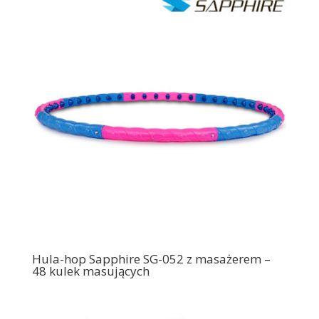
Hula-hop Sapphire SG-052 z masażerem –
48 kulek masujących