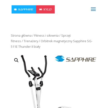
Strona główna
/
Fitness i siłownia
/
Sprzęt
fitness
/
Trenażery
/ Orbitrek magnetyczny Sapphire SG-
511E Thunder II biały