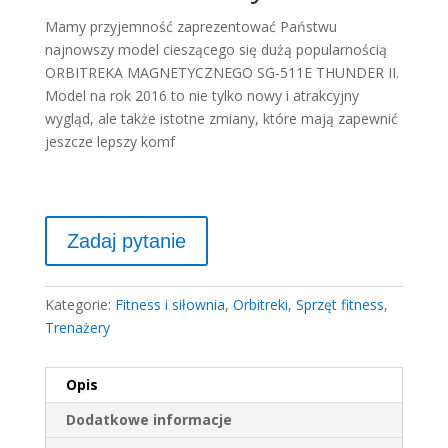
Mamy przyjemność zaprezentować Państwu
najnowszy model cieszącego się dużą popularnością
ORBITREKA MAGNETYCZNEGO SG-511E THUNDER II.
Model na rok 2016 to nie tylko nowy i atrakcyjny
wygląd, ale także istotne zmiany, które mają zapewnić
jeszcze lepszy komf
Kategorie:
Fitness i siłownia
,
Orbitreki
,
Sprzęt fitness
,
Trenażery
Opis
Dodatkowe informacje