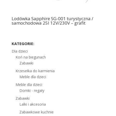
Lodówka Sapphire SG-001 turystyczna /
samochodowa 25l 12V/230V – grafit
KATEGORIE:
Dla dzieci
Koń na biegunach
Zabawki
Krzesełka do karmienia
Meble dla dzieci
Meble dla dzieci
Domki - regały
Zabawki
Lalki i akcesoria
Zabawkowe kuchnie