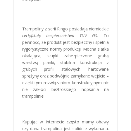
Trampoliny z serii Ringo posiadają niemieckie
certyfikaty bezpieczeństwa TUV GS.
To
pewność, że produkt jest bezpieczny i spełnia
rygorystyczne normy produkcji. Mocna siatka
okalająca, słupki zabezpieczone grubą
warstwą pianki, stabilna konstrukcja z
grubych profili stalowych, hartowane
sprężyny oraz podwójnie zamykane wejście –
dzięki tym rozwiązaniom konstrukcyjnym nic
nie zakłóci beztroskiego hopsania na
trampolinie!
Kupując w Internecie często mamy obawy
czy dana trampolina jest solidnie wykonana.