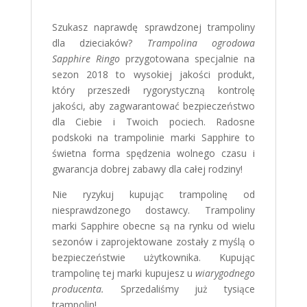
Szukasz naprawdę sprawdzonej trampoliny
dla dzieciaków?
Trampolina ogrodowa
Sapphire Ringo
przygotowana specjalnie na
sezon 2018 to wysokiej jakości produkt,
który przeszedł rygorystyczną kontrolę
jakości, aby zagwarantować bezpieczeństwo
dla Ciebie i Twoich pociech. Radosne
podskoki na trampolinie marki Sapphire to
świetna forma spędzenia wolnego czasu i
gwarancja dobrej zabawy dla całej rodziny!
Nie ryzykuj kupując trampolinę od
niesprawdzonego dostawcy. Trampoliny
marki Sapphire obecne są na rynku od wielu
sezonów i zaprojektowane zostały z myślą o
bezpieczeństwie użytkownika. Kupując
trampolinę tej marki kupujesz u
wiarygodnego
producenta.
Sprzedaliśmy już tysiące
trampolin!