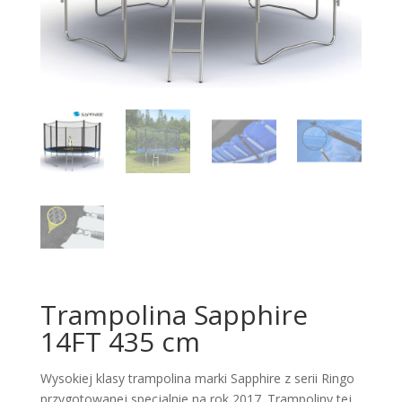
Trampolina Sapphire
14FT 435 cm
Wysokiej klasy trampolina marki Sapphire z serii Ringo
przygotowanej specjalnie na rok 2017. Trampoliny tej