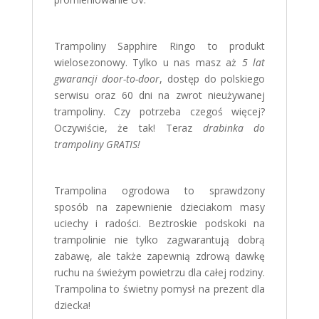
Trampoliny Sapphire Ringo to produkt
wielosezonowy. Tylko u nas masz aż
5 lat
gwarancji door-to-door
, dostęp do polskiego
serwisu oraz 60 dni na zwrot nieużywanej
trampoliny. Czy potrzeba czegoś więcej?
Oczywiście, że tak! Teraz
drabinka do
trampoliny GRATIS!
Trampolina ogrodowa to sprawdzony
sposób na zapewnienie dzieciakom masy
uciechy i radości. Beztroskie podskoki na
trampolinie nie tylko zagwarantują dobrą
zabawę, ale także zapewnią zdrową dawkę
ruchu na świeżym powietrzu dla całej rodziny.
Trampolina to świetny pomysł na prezent dla
dziecka!