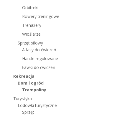
Orbitreki
Rowery treningowe
Trenażery
Wioślarze
Sprzęt siłowy
Atlasy do ćwiczeń
Hantle regulowane
Ławki do ćwiczeń
Rekreacja
Dom i ogród
Trampoliny
Turystyka
Lodówki turystyczne
Sprzęt