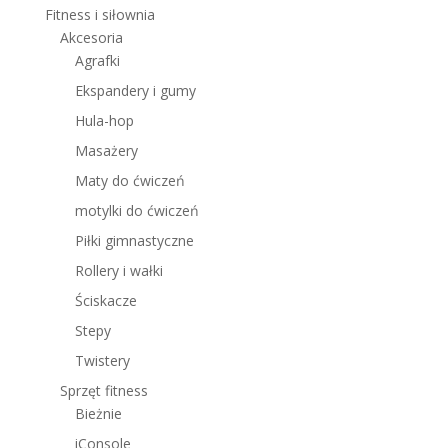
Fitness i siłownia
Akcesoria
Agrafki
Ekspandery i gumy
Hula-hop
Masażery
Maty do ćwiczeń
motylki do ćwiczeń
Piłki gimnastyczne
Rollery i wałki
Ściskacze
Stepy
Twistery
Sprzęt fitness
Bieżnie
iConsole