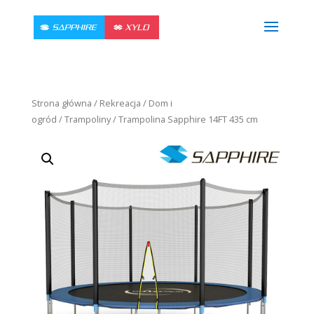
Strona główna
/
Rekreacja
/
Dom i
ogród
/
Trampoliny
/ Trampolina Sapphire 14FT 435 cm