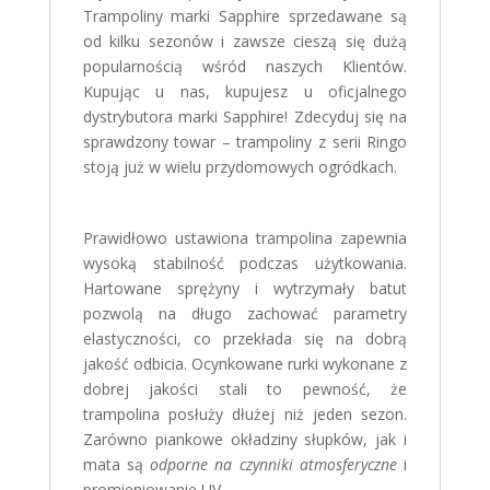
Trampoliny marki Sapphire sprzedawane są
od kilku sezonów i zawsze cieszą się dużą
popularnością wśród naszych Klientów.
Kupując u nas, kupujesz u oficjalnego
dystrybutora marki Sapphire! Zdecyduj się na
sprawdzony towar – trampoliny z serii Ringo
stoją już w wielu przydomowych ogródkach.
Prawidłowo ustawiona trampolina zapewnia
wysoką stabilność podczas użytkowania.
Hartowane sprężyny i wytrzymały batut
pozwolą na długo zachować parametry
elastyczności, co przekłada się na dobrą
jakość odbicia. Ocynkowane rurki wykonane z
dobrej jakości stali to pewność, że
trampolina posłuży dłużej niż jeden sezon.
Zarówno piankowe okładziny słupków, jak i
mata są
odporne na czynniki atmosferyczne
i
promieniowanie UV.