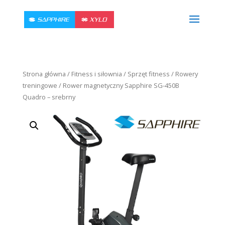
Strona główna
/
Fitness i siłownia
/
Sprzęt fitness
/
Rowery
treningowe
/ Rower magnetyczny Sapphire SG-450B
Quadro – srebrny