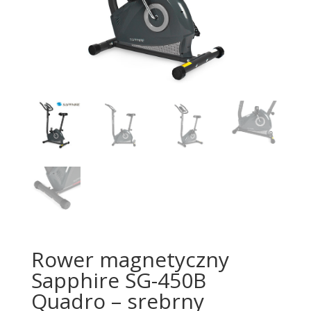
Rower magnetyczny
Sapphire SG-450B
Quadro – srebrny