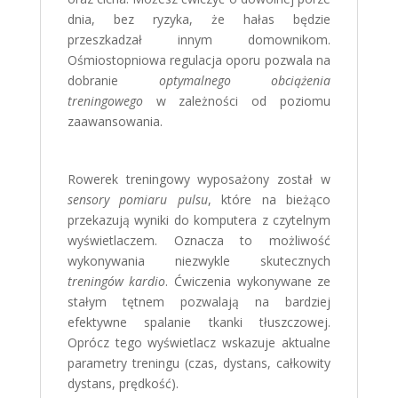
dnia, bez ryzyka, że hałas będzie
przeszkadzał innym domownikom.
Ośmiostopniowa regulacja oporu pozwala na
dobranie
optymalnego obciążenia
treningowego
w zależności od poziomu
zaawansowania.
Rowerek treningowy wyposażony został w
sensory pomiaru pulsu
, które na bieżąco
przekazują wyniki do komputera z czytelnym
wyświetlaczem. Oznacza to możliwość
wykonywania niezwykle skutecznych
treningów kardio
. Ćwiczenia wykonywane ze
stałym tętnem pozwalają na bardziej
efektywne spalanie tkanki tłuszczowej.
Oprócz tego wyświetlacz wskazuje aktualne
parametry treningu (czas, dystans, całkowity
dystans, prędkość).