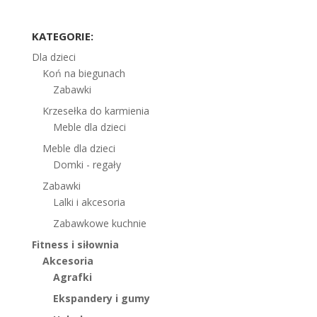
KATEGORIE:
Dla dzieci
Koń na biegunach
Zabawki
Krzesełka do karmienia
Meble dla dzieci
Meble dla dzieci
Domki - regały
Zabawki
Lalki i akcesoria
Zabawkowe kuchnie
Fitness i siłownia
Akcesoria
Agrafki
Ekspandery i gumy