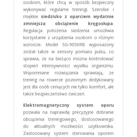
osobom, które chcą w sposób bezpieczny
wykonywać regularne treningi. Szerokie i
miękkie
siedzisko z oparciem wydatnie
zmniejsza obciążenie kręgosłupa
.
Regulacja położenia siedzenia umożliwia
korzystanie z urządzenia osobom o różnym
wzroście. Model SG-9050RB wyposażony
został także w sensory pomiaru pulsu, co
sprawia, że na bieżąco można kontrolować
stopień intensywności wysiłku organizmu.
Wspomniane rozwiązania sprawiają, że
trening na rowerze poziomym dedykowany
jest dla osób ceniących nie tylko komfort, ale
także bezpieczeństwo ćwiczeń.
Elektromagnetyczny system oporu
pozwala na naprawdę precyzyjne dobranie
obciążenia treningowego, dostosowanego
do aktualnych możliwości użytkownika.
Zastosowany system sterowania oporem