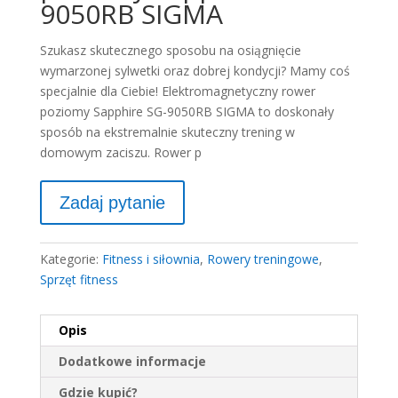
9050RB SIGMA
Szukasz skutecznego sposobu na osiągnięcie
wymarzonej sylwetki oraz dobrej kondycji? Mamy coś
specjalnie dla Ciebie! Elektromagnetyczny rower
poziomy Sapphire SG-9050RB SIGMA to doskonały
sposób na ekstremalnie skuteczny trening w
domowym zaciszu. Rower p
Kategorie:
Fitness i siłownia
,
Rowery treningowe
,
Sprzęt fitness
Opis
Dodatkowe informacje
Gdzie kupić?