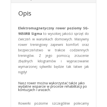
Opis
Elektromagnetyczny rower poziomy SG-
9050RB Sigma
to wysokiej jakości sprzęt do
ćwiczeń w warunkach domowych. Masywny
rower treningowy zapewni komfort oraz
bezpieczeństwo w trakcie codziennych
treningów. Z jego pomocą zrzucenie
zbędnych kilogramów i wypracowanie
wymarzonej sylwetki będzie tak łatwe jak
nigdy!
Nasz rower można wykorzystać także jako
wydatne wsparcie w procesie rehabilitacji po
kontuzjach i urazach.
Rowerki poziome szczególnie polecamy