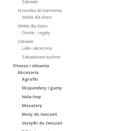
Zabawki
Krzesełka do karmienia
Meble dla dzieci
Meble dla dzieci
Domki - regały
Zabawki
Lalki i akcesoria
Zabawkowe kuchnie
Fitness i siłownia
Akcesoria
Agrafki
Ekspandery i gumy
Hula-hop
Masażery
Maty do ćwiczeń
motylki do ćwiczeń