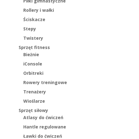
Piłki gimnastyczne
Rollery i wałki
Ściskacze
Stepy
Twistery
Sprzęt fitness
Bieżnie
iConsole
Orbitreki
Rowery treningowe
Trenażery
Wioślarze
Sprzęt siłowy
Atlasy do ćwiczeń
Hantle regulowane
Ławki do ćwiczeń