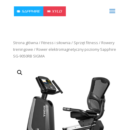
Strona główna
/
Fitness i siłownia
/
Sprzęt fitness
/
Rowery
treningowe
/ Rower elektromagnetyczny poziomy Sapphire
SG-9050RB SIGMA