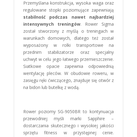
Przemyślana konstrukcja, wysoka waga oraz
regulowane stopki poziomujące zapewniają
stabilność podczas nawet najbardziej
intensywnych treningów
. Rower Sigma
został stworzony z myślą o treningach w
warunkach domowych, dlatego też został
wyposażony w rolki transportowe na
przednim stabilizatorze oraz specjalny
uchwyt w celu jego łatwego przemieszczenie.
Siatkowe opacie zapewnia odpowiednią
wentylację pleców. W obudowie roweru, w
zasięgu ręki ćwiczącego, znajduje się otwór z
na bidon lub butelkę z wodą.
Rower poziomy SG-9050BR to kontynuacja
przewodniej myśli marki Sapphire –
dostarczania skutecznego i wysokiej jakości
sprzętu fitness w przystępnej cenie.