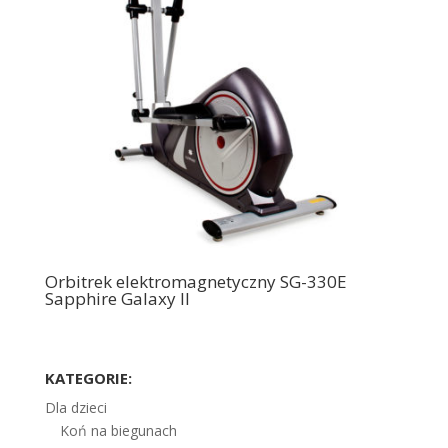
Orbitrek elektromagnetyczny SG-330E
Sapphire Galaxy II
KATEGORIE:
Dla dzieci
Koń na biegunach