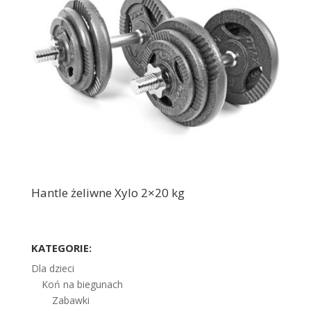
Hantle żeliwne Xylo 2×20 kg
KATEGORIE:
Dla dzieci
Koń na biegunach
Zabawki