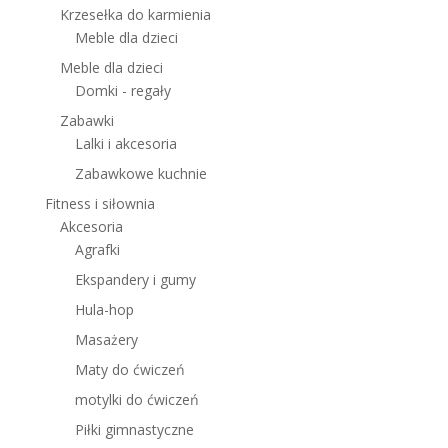
Krzesełka do karmienia
Meble dla dzieci
Meble dla dzieci
Domki - regały
Zabawki
Lalki i akcesoria
Zabawkowe kuchnie
Fitness i siłownia
Akcesoria
Agrafki
Ekspandery i gumy
Hula-hop
Masażery
Maty do ćwiczeń
motylki do ćwiczeń
Piłki gimnastyczne