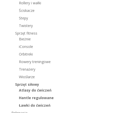
Rollery i wałki
Ściskacze
Stepy
Twistery
Sprzęt fitness
Bieżnie
iConsole
Orbitreki
Rowery treningowe
Trenażery
Wioślarze
Sprzęt siłowy
Atlasy do ćwiczeń
Hantle regulowane
Ławki do ćwiczeń
Rekreacja