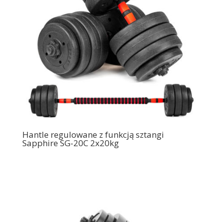
Hantle regulowane z funkcją sztangi
Sapphire SG-20C 2x20kg