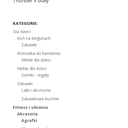
Thunder II biały
KATEGORIE:
Dla dzieci
Koń na biegunach
Zabawki
Krzesełka do karmienia
Meble dla dzieci
Meble dla dzieci
Domki - regały
Zabawki
Lalki i akcesoria
Zabawkowe kuchnie
Fitness i siłownia
Akcesoria
Agrafki