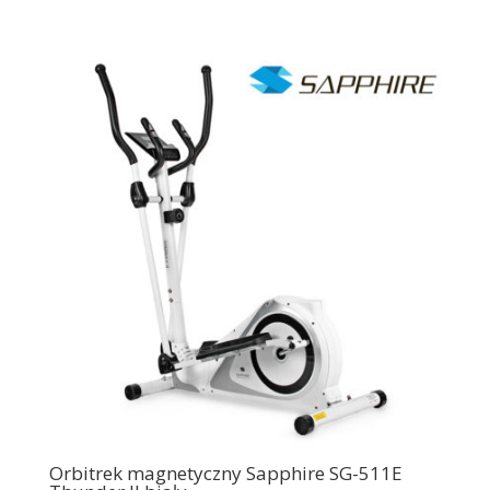
Orbitrek magnetyczny Sapphire SG-511E