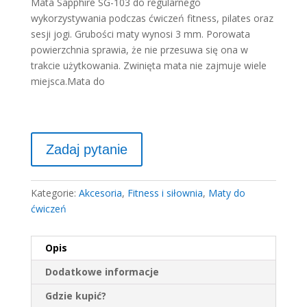
Mata Sapphire SG-103 do regularnego
wykorzystywania podczas ćwiczeń fitness, pilates oraz
sesji jogi. Grubości maty wynosi 3 mm. Porowata
powierzchnia sprawia, że nie przesuwa się ona w
trakcie użytkowania. Zwinięta mata nie zajmuje wiele
miejsca.Mata do
Kategorie:
Akcesoria
,
Fitness i siłownia
,
Maty do
ćwiczeń
Opis
Dodatkowe informacje
Gdzie kupić?