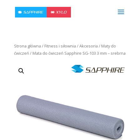
Strona główna
/
Fitness i siłownia
/
Akcesoria
/
Maty do
ćwiczeń
/ Mata do ćwiczeń Sapphire SG-103 3 mm – srebrna