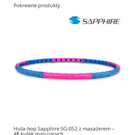
Pokrewne produkty
Hula-hop Sapphire SG-052 z masażerem –
48 kulek masujących