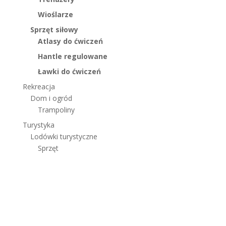
Wioślarze
Sprzęt siłowy
Atlasy do ćwiczeń
Hantle regulowane
Ławki do ćwiczeń
Rekreacja
Dom i ogród
Trampoliny
Turystyka
Lodówki turystyczne
Sprzęt
© 2019 Wszystkie prawa zastrzeżone. Global Sp. z o.o.