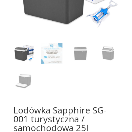
Lodówka Sapphire SG-
001 turystyczna /
samochodowa 25l