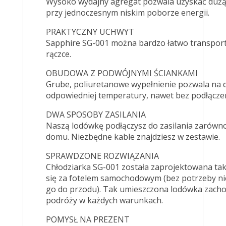
Wysoko wydajny agregat pozwala uzyskać dużą
przy jednoczesnym niskim poborze energii.
PRAKTYCZNY UCHWYT
Sapphire SG-001 można bardzo łatwo transport
rączce.
OBUDOWA Z PODWÓJNYMI ŚCIANKAMI
Grube, poliuretanowe wypełnienie pozwala na 
odpowiedniej temperatury, nawet bez podłączeni
DWA SPOSOBY ZASILANIA
Naszą lodówkę podłączysz do zasilania zarówno
domu. Niezbędne kable znajdziesz w zestawie.
SPRAWDZONE ROZWIĄZANIA
Chłodziarka SG-001 została zaprojektowana tak,
się za fotelem samochodowym (bez potrzeby 
go do przodu). Tak umieszczona lodówka zacho
podróży w każdych warunkach.
POMYSŁ NA PREZENT