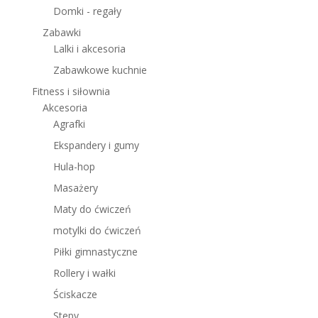
Domki - regały
Zabawki
Lalki i akcesoria
Zabawkowe kuchnie
Fitness i siłownia
Akcesoria
Agrafki
Ekspandery i gumy
Hula-hop
Masażery
Maty do ćwiczeń
motylki do ćwiczeń
Piłki gimnastyczne
Rollery i wałki
Ściskacze
Stepy