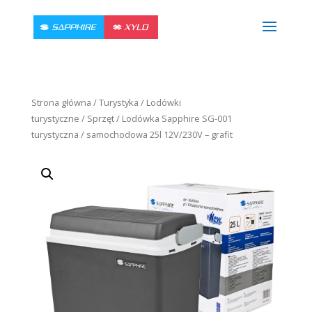
Strona główna
/
Turystyka
/
Lodówki
turystyczne
/
Sprzęt
/ Lodówka Sapphire SG-001
turystyczna / samochodowa 25l 12V/230V – grafit