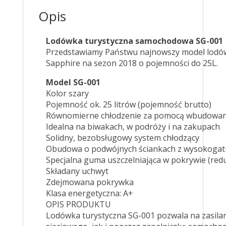
Opis
Lodówka turystyczna samochodowa SG-001
Przedstawiamy Państwu najnowszy model lodówk
Sapphire na sezon 2018 o pojemności do 25L.
Model SG-001
Kolor szary
Pojemność ok. 25 litrów (pojemność brutto)
Równomierne chłodzenie za pomocą wbudowan
Idealna na biwakach, w podróży i na zakupach
Solidny, bezobsługowy system chłodzący
Obudowa o podwójnych ściankach z wysokogat
Specjalna guma uszczelniająca w pokrywie (red
Składany uchwyt
Zdejmowana pokrywka
Klasa energetyczna: A+
OPIS PRODUKTU
Lodówka turystyczna SG-001 pozwala na zasilan