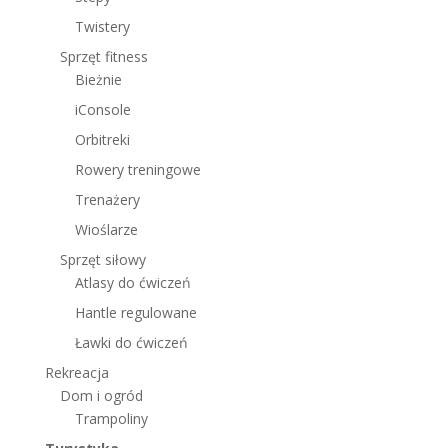
Twistery
Sprzęt fitness
Bieżnie
iConsole
Orbitreki
Rowery treningowe
Trenażery
Wioślarze
Sprzęt siłowy
Atlasy do ćwiczeń
Hantle regulowane
Ławki do ćwiczeń
Rekreacja
Dom i ogród
Trampoliny