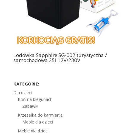
Lodówka Sapphire SG-002 turystyczna /
samochodowa 25l 12V/230V
KATEGORIE:
Dla dzieci
Koń na biegunach
Zabawki
Krzesełka do karmienia
Meble dla dzieci
Meble dla dzieci