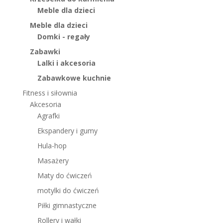
Meble dla dzieci
Meble dla dzieci
Domki - regały
Zabawki
Lalki i akcesoria
Zabawkowe kuchnie
Fitness i siłownia
Akcesoria
Agrafki
Ekspandery i gumy
Hula-hop
Masażery
Maty do ćwiczeń
motylki do ćwiczeń
Piłki gimnastyczne
Rollery i wałki