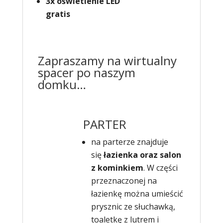
3x oświetlenie LED
gratis
Zapraszamy na wirtualny
spacer po naszym
domku…
PARTER
na parterze znajduje
się
łazienka oraz salon
z kominkiem
. W części
przeznaczonej na
łazienkę można umieścić
prysznic ze słuchawką,
toaletkę z lutrem i