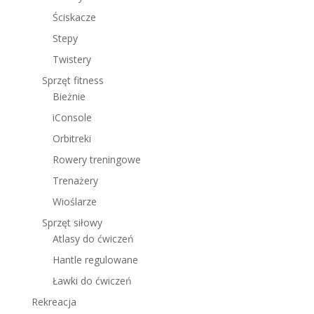
Ściskacze
Stepy
Twistery
Sprzęt fitness
Bieżnie
iConsole
Orbitreki
Rowery treningowe
Trenażery
Wioślarze
Sprzęt siłowy
Atlasy do ćwiczeń
Hantle regulowane
Ławki do ćwiczeń
Rekreacja