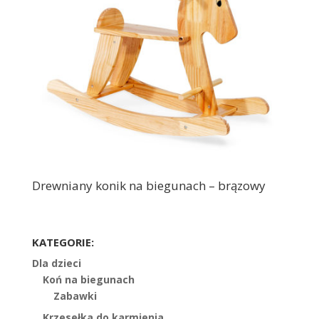
Drewniany konik na biegunach – brązowy
KATEGORIE:
Dla dzieci
Koń na biegunach
Zabawki
Krzesełka do karmienia