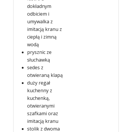
dokładnym
odbiciem i
umywalka z
imitacją kranu z
ciepłą i zimną
wodą
prysznic ze
słuchawką
sedes z
otwieraną klapą
duży regał
kuchenny z
kuchenką,
otwieranymi
szafkami oraz
imitacją kranu
stolik z dwoma