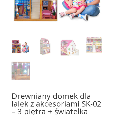
Drewniany domek dla
lalek z akcesoriami SK-02
– 3 piętra + światełka