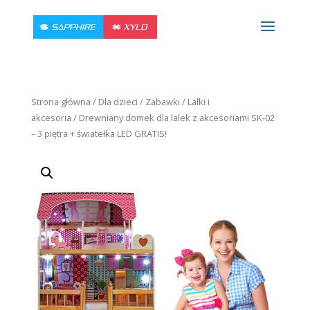
Strona główna
/
Dla dzieci
/
Zabawki
/
Lalki i
akcesoria
/ Drewniany domek dla lalek z akcesoriami SK-02
– 3 piętra + światełka LED GRATIS!