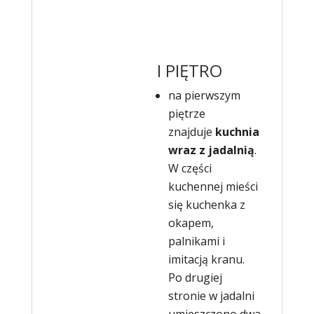
I PIĘTRO
na pierwszym
piętrze
znajduje
kuchnia
wraz z jadalnią
.
W części
kuchennej mieści
się kuchenka z
okapem,
palnikami i
imitacją kranu.
Po drugiej
stronie w jadalni
umieszczono dwa