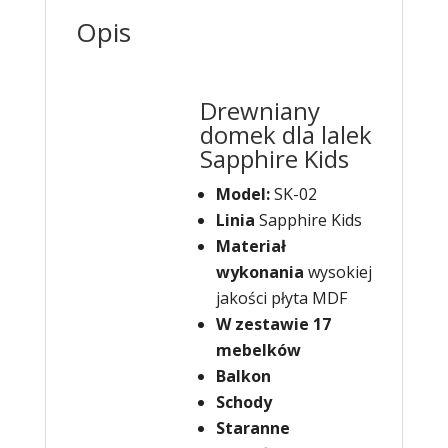
Opis
Drewniany
domek dla lalek
Sapphire Kids
Model:
SK-02
Linia
Sapphire Kids
Materiał
wykonania
wysokiej
jakości płyta MDF
W zestawie 17
mebelków
Balkon
Schody
Staranne