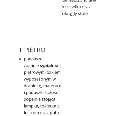
krzesełka oraz
okrągły stolik.
II PIĘTRO
poddasze
zajmuje
sypialnia
z
piętrowym łóżkiem
wyposażonym w
drabinkę, materace
i poduszki. Całość
dopełnia stojąca
lampka, toaletka z
lustrem oraz pufa.