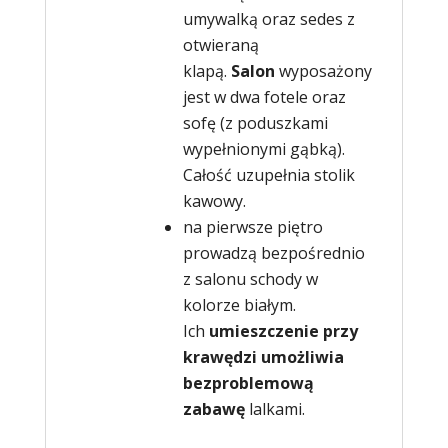
umywalką oraz sedes z
otwieraną
klapą.
Salon
wyposażony
jest w dwa fotele oraz
sofę (z poduszkami
wypełnionymi gąbką).
Całość uzupełnia stolik
kawowy.
na pierwsze piętro
prowadzą bezpośrednio
z salonu schody w
kolorze białym.
Ich
umieszczenie przy
krawędzi umożliwia
bezproblemową
zabawę
lalkami.