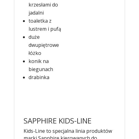
krzesłami do
jadalni
toaletka z
lustrem i pufą
duże
dwupiętrowe
łóżko
konik na
biegunach
drabinka
SAPPHIRE KIDS-LINE
Kids-Line to specjalna linia produktów
marki Sapphire kierowanych do