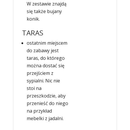
W zestawie znajdą
się także bujany
konik.
TARAS
ostatnim miejscem
do zabawy jest
taras, do którego
można dostać się
przejściem z
sypialni. Nic nie
stoi na
przeszkodzie, aby
przenieść do niego
na przykład
mebelki z jadalni.