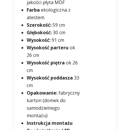
jakości płyta MDF
Farba
ekologiczna z
atestem
Szerokość:
59 cm
Głębokość:
30 cm
Wysokość:
91 cm
Wysokość parteru
ok
26 cm
Wysokość piętra
ok 26
cm
Wysokość poddasza
33
cm
Opakowanie:
fabryczny
karton (domek do
samodzielnego
montażu)
Instrukcja montażu