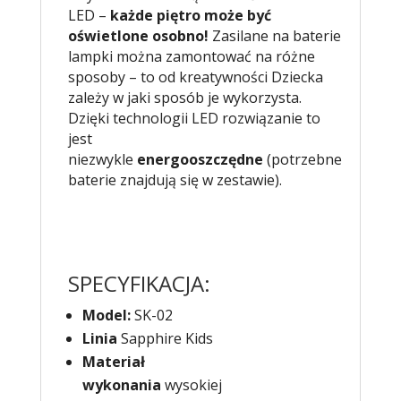
LED –
każde piętro może być
oświetlone osobno!
Zasilane na baterie
lampki można zamontować na różne
sposoby – to od kreatywności Dziecka
zależy w jaki sposób je wykorzysta.
Dzięki technologii LED rozwiązanie to
jest
niezwykle
energooszczędne
(potrzebne
baterie znajdują się w zestawie).
SPECYFIKACJA:
Model:
SK-02
Linia
Sapphire Kids
Materiał
wykonania
wysokiej