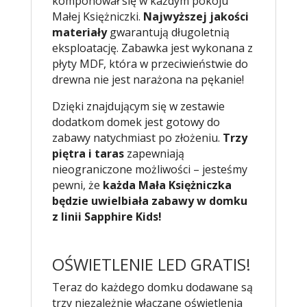
komponował się w każdym pokoju
Małej Księżniczki.
Najwyższej jakości
materiały
gwarantują długoletnią
eksploatację. Zabawka jest wykonana z
płyty MDF, która w przeciwieństwie do
drewna nie jest narażona na pękanie!
Dzięki znajdującym się w zestawie
dodatkom domek jest gotowy do
zabawy natychmiast po złożeniu.
Trzy
piętra i taras
zapewniają
nieograniczone możliwości – jesteśmy
pewni, że
każda Mała Księżniczka
będzie uwielbiała zabawy w domku
z linii Sapphire Kids!
OŚWIETLENIE LED GRATIS!
Teraz do każdego domku dodawane są
trzy niezależnie włączane oświetlenia